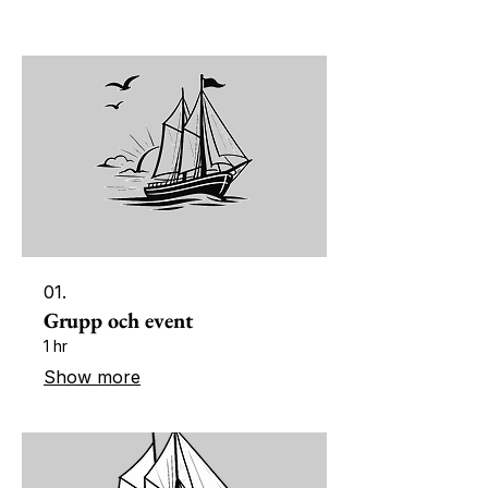
01.
Grupp och event
1 hr
Show more