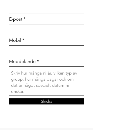
E-post
Mobil
Meddelande
Skicka